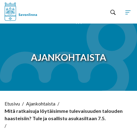
Hyppää sisältöön
AJANKOHTAISTA
Etusivu
/
Ajankohtaista
/
Mitä ratkaisuja löytäisimme tulevaisuuden talouden
haasteisiin? Tule ja osallistu asukasiltaan 7.5.
/