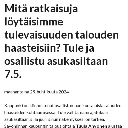
Mitä ratkaisuja
löytäisimme
tulevaisuuden talouden
haasteisiin? Tule ja
osallistu asukasiltaan
7.5.
maanantaina 29. huhtikuuta 2024
Kaupunki on kiinnostunut osallistamaan kuntalaisia talouden
haasteiden kohtaamisessa. Tule vaihtamaan ajatuksia
asukasiltaan, sillä juuri sinun näkemyksesi on tärkeä.
Savonlinnan kaupungin talousjohtaja
Tuula Ahvonen
alustaa