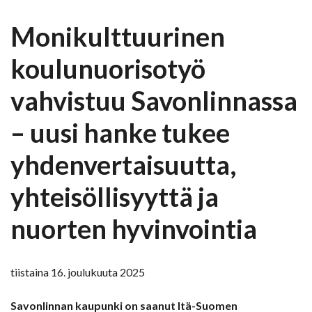
Monikulttuurinen
koulunuorisotyö
vahvistuu Savonlinnassa
– uusi hanke tukee
yhdenvertaisuutta,
yhteisöllisyyttä ja
nuorten hyvinvointia
tiistaina 16. joulukuuta 2025
Savonlinnan kaupunki on saanut Itä-Suomen