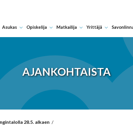
Asukas
Opiskelija
Matkailija
Yrittäjä
Savonlinn
Hyppää sisältöön
AJANKOHTAISTA
gintalolla 28.5. alkaen
/