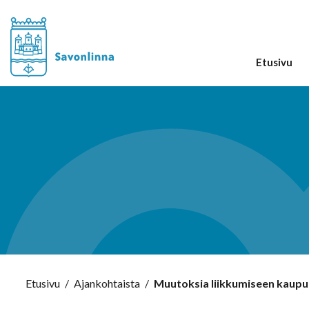
Etusivu
Etusivu
/
Ajankohtaista
/
Muutoksia liikkumiseen kaupun