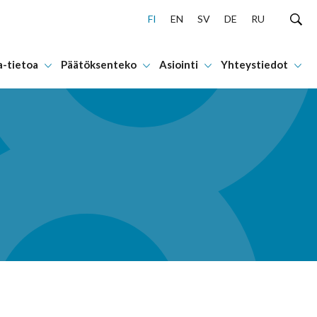
FI
EN
SV
DE
RU
a-tietoa
Päätöksenteko
Asiointi
Yhteystiedot