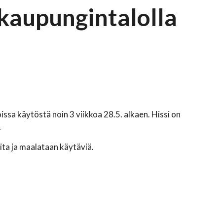
kaupungintalolla
ssa käytöstä noin 3 viikkoa 28.5. alkaen. Hissi on
.
ta ja maalataan käytäviä.