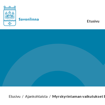
Etusivu
Etusivu
/
Ajankohtaista
/
Myrskyrintaman vaikutukset E