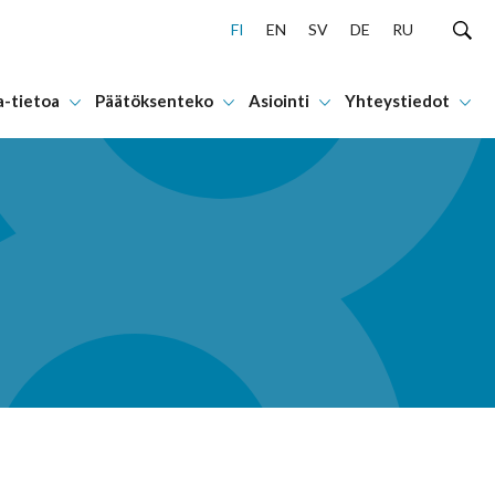
FI
EN
SV
DE
RU
a-tietoa
Päätöksenteko
Asiointi
Yhteystiedot