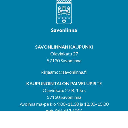
SAVONLINNAN KAUPUNKI
Olavinkatu 27
57130 Savonlinna
kirjaamo@savonlinna.fi
KAUPUNGINTALON PALVELUPISTE
Olavinkatu 27 B, 1.krs
57130 Savonlinna
Avoinna ma-pe klo 9.00–11.30 ja 12.30–15.00
puh. 044 417 4053
KERIMÄEN YHTEISPALVELUPISTE