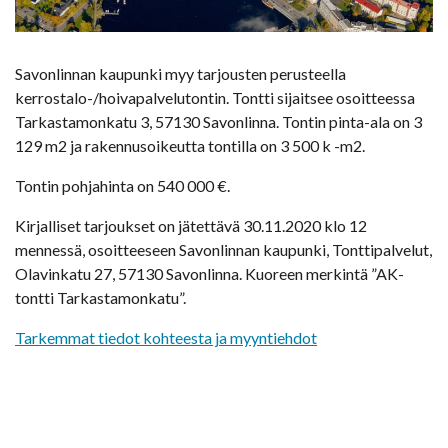
Savonlinnan kaupunki myy tarjousten perusteella
kerrostalo-/hoivapalvelutontin. Tontti sijaitsee osoitteessa
Tarkastamonkatu 3, 57130 Savonlinna. Tontin pinta-ala on 3
129 m2 ja rakennusoikeutta tontilla on 3 500 k -m2.
Tontin pohjahinta on 540 000 €.
Kirjalliset tarjoukset on jätettävä 30.11.2020 klo 12
mennessä, osoitteeseen Savonlinnan kaupunki, Tonttipalvelut,
Olavinkatu 27, 57130 Savonlinna. Kuoreen merkintä ”AK-
tontti Tarkastamonkatu”.
Tarkemmat tiedot kohteesta ja myyntiehdot