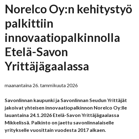
Norelco Oy:n kehitystyö
palkittiin
innovaatiopalkinnolla
Etelä-Savon
Yrittäjägaalassa
maanantaina 26. tammikuuta 2026
Savonlinnan kaupunki ja Savonlinnan Seudun Yrittäjät
jakoivat yhteisen innovaatiopalkinnon Norelco Oy:lle
lauantaina 24.1.2026 Etelä-Savon Yrittäjägaalassa
Mikkelissä. Palkinto on jaettu savonlinnalaiselle
yritykselle vuosittain vuodesta 2017 alkaen.