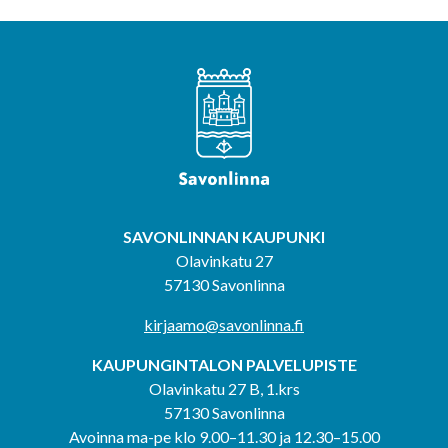
SAVONLINNAN KAUPUNKI
Olavinkatu 27
57130 Savonlinna
kirjaamo@savonlinna.fi
KAUPUNGINTALON PALVELUPISTE
Olavinkatu 27 B, 1.krs
57130 Savonlinna
Avoinna ma-pe klo 9.00–11.30 ja 12.30–15.00