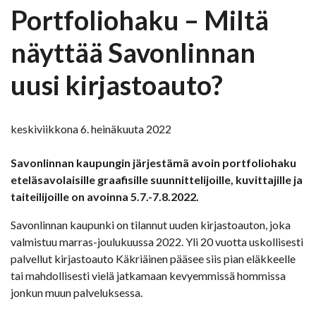
Portfoliohaku – Miltä
näyttää Savonlinnan
uusi kirjastoauto?
keskiviikkona 6. heinäkuuta 2022
Savonlinnan kaupungin järjestämä avoin portfoliohaku
eteläsavolaisille graafisille suunnittelijoille, kuvittajille ja
taiteilijoille on avoinna 5.7.-7.8.2022.
Savonlinnan kaupunki on tilannut uuden kirjastoauton, joka
valmistuu marras-joulukuussa 2022. Yli 20 vuotta uskollisesti
palvellut kirjastoauto Käkriäinen pääsee siis pian eläkkeelle
tai mahdollisesti vielä jatkamaan kevyemmissä hommissa
jonkun muun palveluksessa.