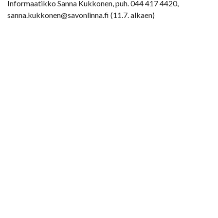
Informaatikko Sanna Kukkonen, puh. 044 417 4420,
sanna.kukkonen@savonlinna.fi (11.7. alkaen)