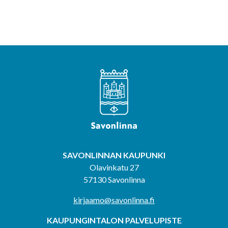
SAVONLINNAN KAUPUNKI
Olavinkatu 27
57130 Savonlinna
kirjaamo@savonlinna.fi
KAUPUNGINTALON PALVELUPISTE