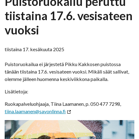
Puistoruokailu peruttu
tiistaina 17.6. vesisateen
vuoksi
tiistaina 17. kesäkuuta 2025
Puistoruokailua ei järjestetä Pikku Kakkosen puistossa
tänään tiistaina 17.6. vesisateen vuoksi. Mikäli säät sallivat,
olemme jälleen huomenna keskiviikkona paikalla.
Lisätietoja:
Ruokapalveluohjaaja, Tiina Laamanen, p. 050 477 7298,
tiina.laamanen@savonlinna.fi