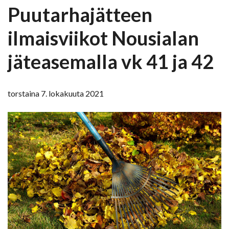
Puutarhajätteen
ilmaisviikot Nousialan
jäteasemalla vk 41 ja 42
torstaina 7. lokakuuta 2021