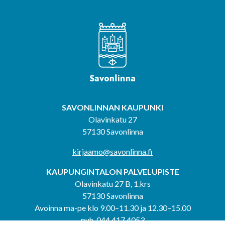
SAVONLINNAN KAUPUNKI
Olavinkatu 27
57130 Savonlinna
kirjaamo@savonlinna.fi
KAUPUNGINTALON PALVELUPISTE
Olavinkatu 27 B, 1.krs
57130 Savonlinna
Avoinna ma-pe klo 9.00–11.30 ja 12.30–15.00
puh. 044 417 4053