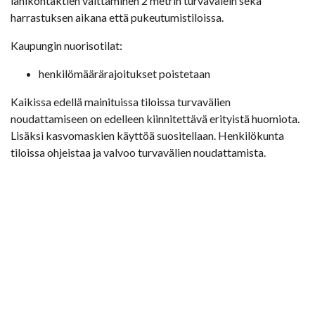
lähikontaktien välttäminen 2 metrin turvavälein sekä
harrastuksen aikana että pukeutumistiloissa.
Kaupungin nuorisotilat:
henkilömäärärajoitukset poistetaan
Kaikissa edellä mainituissa tiloissa turvavälien
noudattamiseen on edelleen kiinnitettävä erityistä huomiota.
Lisäksi kasvomaskien käyttöä suositellaan. Henkilökunta
tiloissa ohjeistaa ja valvoo turvavälien noudattamista.