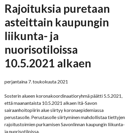
Rajoituksia puretaan
asteittain kaupungin
liikunta- ja
nuorisotiloissa
10.5.2021 alkaen
perjantaina 7. toukokuuta 2021
Sosterin alueen koronakoordinaatioryhmä päätti 5.5.2021,
että maanantaista 10.5.2021 alkaen Itä-Savon
sairaanhoitopiirin alue siirtyy koronaepidemiassa
perustasolle. Perustasolle siirtyminen mahdollistaa tiettyjen
rajoitustoimien purkamisen Savonlinnan kaupungin liikunta-
ja nuorisotiloissa.