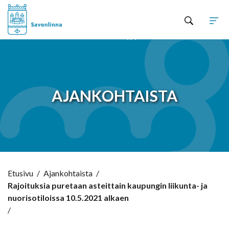
Hyppää sisältöön
AJANKOHTAISTA
Etusivu
/
Ajankohtaista
/
Rajoituksia puretaan asteittain kaupungin liikunta- ja
nuorisotiloissa 10.5.2021 alkaen
/