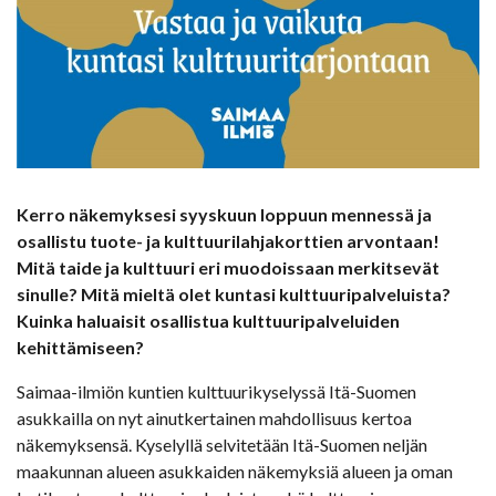
Kerro näkemyksesi syyskuun loppuun mennessä ja
osallistu tuote- ja kulttuurilahjakorttien arvontaan!
Mitä taide ja kulttuuri eri muodoissaan merkitsevät
sinulle? Mitä mieltä olet kuntasi kulttuuripalveluista?
Kuinka haluaisit osallistua kulttuuripalveluiden
kehittämiseen?
Saimaa-ilmiön kuntien kulttuurikyselyssä Itä-Suomen
asukkailla on nyt ainutkertainen mahdollisuus kertoa
näkemyksensä. Kyselyllä selvitetään Itä-Suomen neljän
maakunnan alueen asukkaiden näkemyksiä alueen ja oman