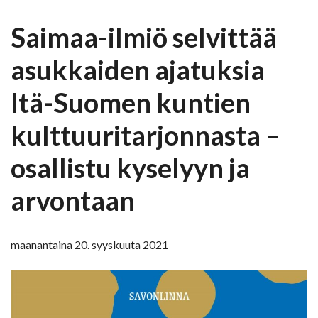
Saimaa-ilmiö selvittää
asukkaiden ajatuksia
Itä-Suomen kuntien
kulttuuritarjonnasta –
osallistu kyselyyn ja
arvontaan
maanantaina 20. syyskuuta 2021