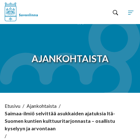
Hyppää sisältöön
AJANKOHTAISTA
Etusivu
/
Ajankohtaista
/
Saimaa-ilmiö selvittää asukkaiden ajatuksia Itä-
Suomen kuntien kulttuuritarjonnasta – osallistu
kyselyyn ja arvontaan
/