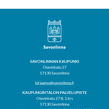
SAVONLINNAN KAUPUNKI
Olavinkatu 27
57130 Savonlinna
kirjaamo@savonlinna.fi
KAUPUNGINTALON PALVELUPISTE
Olavinkatu 27 B, 1.krs
57130 Savonlinna