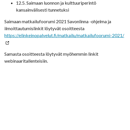
12.5. Saimaan luonnon ja kulttuuriperintö
kansainvälisesti tunnetuksi
Saimaan matkailufoorumi 2021 Savonlinna -ohjelma ja
ilmoittautumislinkit löytyvät osoitteesta
https://elinkeinopalvelut.fi/matkailu/matkailufoorumi-2021/
Samasta osoitteesta löytyvät myöhemmin linkit
webinaaritallenteisiin.