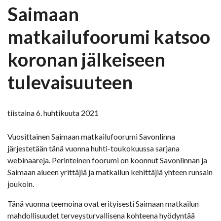
Saimaan
matkailufoorumi katsoo
koronan jälkeiseen
tulevaisuuteen
tiistaina 6. huhtikuuta 2021
Vuosittainen Saimaan matkailufoorumi Savonlinna
järjestetään tänä vuonna huhti-toukokuussa sarjana
webinaareja. Perinteinen foorumi on koonnut Savonlinnan ja
Saimaan alueen yrittäjiä ja matkailun kehittäjiä yhteen runsain
joukoin.
Tänä vuonna teemoina ovat erityisesti Saimaan matkailun
mahdollisuudet terveysturvallisena kohteena hyödyntää