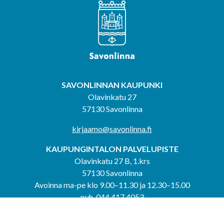
SAVONLINNAN KAUPUNKI
Olavinkatu 27
57130 Savonlinna
kirjaamo@savonlinna.fi
KAUPUNGINTALON PALVELUPISTE
Olavinkatu 27 B, 1.krs
57130 Savonlinna
Avoinna ma-pe klo 9.00–11.30 ja 12.30–15.00
puh. 044 417 4053