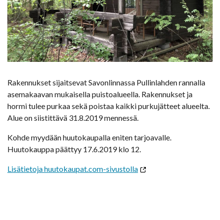
Rakennukset sijaitsevat Savonlinnassa Pullinlahden rannalla
asemakaavan mukaisella puistoalueella. Rakennukset ja
hormi tulee purkaa sekä poistaa kaikki purkujätteet alueelta.
Alue on siistittävä 31.8.2019 mennessä.
Kohde myydään huutokaupalla eniten tarjoavalle.
Huutokauppa päättyy 17.6.2019 klo 12.
Lisätietoja huutokaupat.com-sivustolla