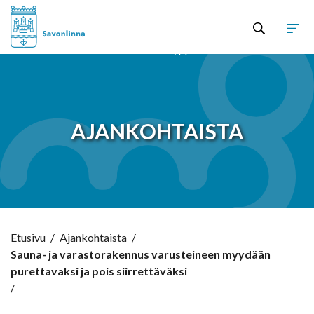
Hyppää sisältöön
AJANKOHTAISTA
Etusivu
/
Ajankohtaista
/
Sauna- ja varastorakennus varusteineen myydään
purettavaksi ja pois siirrettäväksi
/