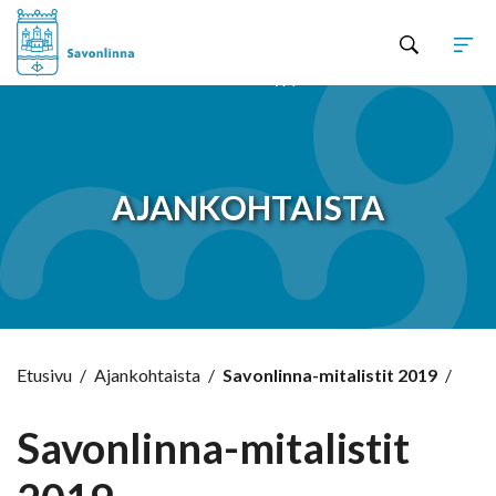
Hyppää sisältöön
AJANKOHTAISTA
Etusivu
/
Ajankohtaista
/
Savonlinna-mitalistit 2019
/
Savonlinna-mitalistit