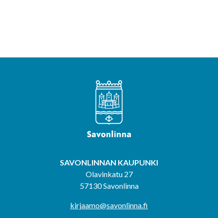
SAVONLINNAN KAUPUNKI
Olavinkatu 27
57130 Savonlinna
kirjaamo@savonlinna.fi