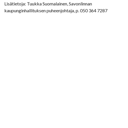
Lisätietoja: Tuukka Suomalainen, Savonlinnan
kaupunginhallituksen puheenjohtaja, p. 050 364 7287