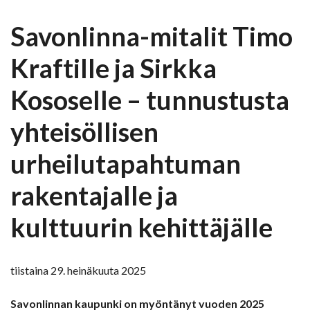
Savonlinna-mitalit Timo
Kraftille ja Sirkka
Kososelle – tunnustusta
yhteisöllisen
urheilutapahtuman
rakentajalle ja
kulttuurin kehittäjälle
tiistaina 29. heinäkuuta 2025
Savonlinnan kaupunki on myöntänyt vuoden 2025