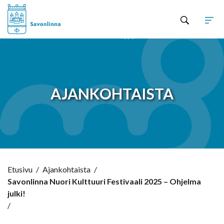
Hyppää sisältöön
AJANKOHTAISTA
Etusivu
/
Ajankohtaista
/
Savonlinna Nuori Kulttuuri Festivaali 2025 – Ohjelma
julki!
/