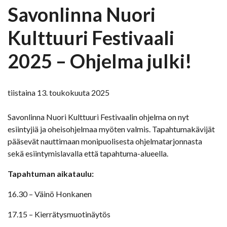
Savonlinna Nuori
Kulttuuri Festivaali
2025 – Ohjelma julki!
tiistaina 13. toukokuuta 2025
Savonlinna Nuori Kulttuuri Festivaalin ohjelma on nyt
esiintyjiä ja oheisohjelmaa myöten valmis. Tapahtumakävijät
pääsevät nauttimaan monipuolisesta ohjelmatarjonnasta
sekä esiintymislavalla että tapahtuma-alueella.
Tapahtuman aikataulu:
16.30 – Väinö Honkanen
17.15 – Kierrätysmuotinäytös