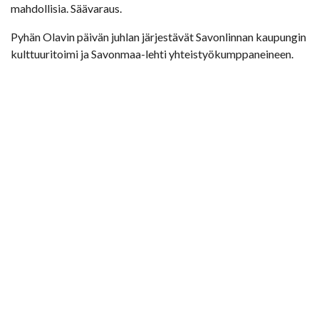
mahdollisia. Säävaraus.
Pyhän Olavin päivän juhlan järjestävät Savonlinnan kaupungin
kulttuuritoimi ja Savonmaa-lehti yhteistyökumppaneineen.