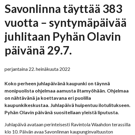
Savonlinna täyttää 383
vuotta – syntymäpäivää
juhlitaan Pyhän Olavin
päivänä 29.7.
perjantaina 22. heinäkuuta 2022
Koko perheen juhlapäivänä kaupunki on täynnä
monipuolista ohjelmaa aamusta iltamyöhään. Ohjelmaa
on nähtävänä ja koettavana eri puolilla
kaupunkikeskustaa. Juhlapäivä huipentuu ilotulitukseen.
Pyhän Olavin päivänä suositellaan yleistä liputusta.
Juhlapäivä avataan perinteisesti Ravintola Waahdon terassilla
klo 10. Päivän avaa Savonlinnan kaupunginvaltuuston