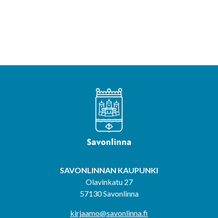
SAVONLINNAN KAUPUNKI
Olavinkatu 27
57130 Savonlinna
kirjaamo@savonlinna.fi