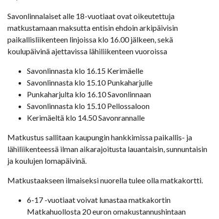
Savonlinnalaiset alle 18-vuotiaat ovat oikeutettuja
matkustamaan maksutta entisin ehdoin arkipäivisin
paikallisliikenteen linjoissa klo 16.00 jälkeen, sekä
koulupäivinä ajettavissa lähiliikenteen vuoroissa
Savonlinnasta klo 16.15 Kerimäelle
Savonlinnasta klo 15.10 Punkaharjulle
Punkaharjulta klo 16.10 Savonlinnaan
Savonlinnasta klo 15.10 Pellossaloon
Kerimäeltä klo 14.50 Savonrannalle
Matkustus sallitaan kaupungin hankkimissa paikallis- ja
lähiliikenteessä ilman aikarajoitusta lauantaisin, sunnuntaisin
ja koulujen lomapäivinä.
Matkustaakseen ilmaiseksi nuorella tulee olla matkakortti.
6-17 -vuotiaat voivat lunastaa matkakortin
Matkahuollosta 20 euron omakustannushintaan