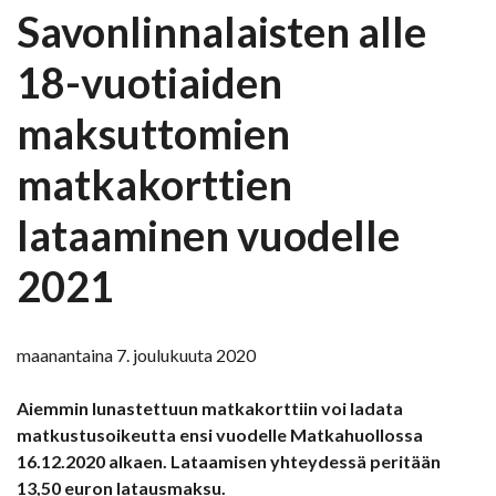
Savonlinnalaisten alle
18-vuotiaiden
maksuttomien
matkakorttien
lataaminen vuodelle
2021
maanantaina 7. joulukuuta 2020
Aiemmin lunastettuun matkakorttiin voi ladata
matkustusoikeutta ensi vuodelle Matkahuollossa
16.12.2020 alkaen. Lataamisen yhteydessä peritään
13,50 euron latausmaksu.