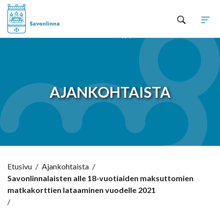
Hyppää sisältöön
AJANKOHTAISTA
Etusivu
/
Ajankohtaista
/
Savonlinnalaisten alle 18-vuotiaiden maksuttomien
matkakorttien lataaminen vuodelle 2021
/