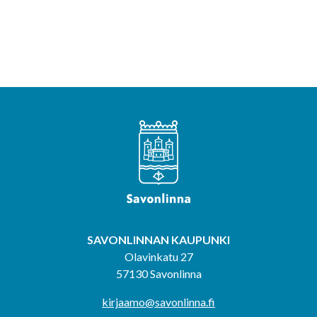
SAVONLINNAN KAUPUNKI
Olavinkatu 27
57130 Savonlinna
kirjaamo@savonlinna.fi