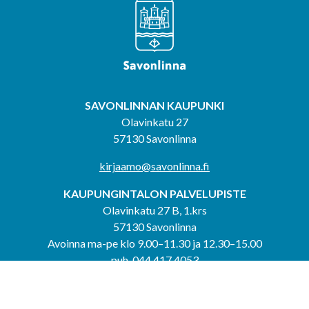
SAVONLINNAN KAUPUNKI
Olavinkatu 27
57130 Savonlinna
kirjaamo@savonlinna.fi
KAUPUNGINTALON PALVELUPISTE
Olavinkatu 27 B, 1.krs
57130 Savonlinna
Avoinna ma-pe klo 9.00–11.30 ja 12.30–15.00
puh. 044 417 4053
KERIMÄEN YHTEISPALVELUPISTE