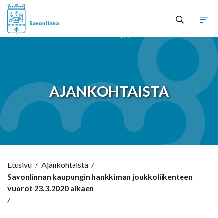
Hyppää sisältöön
AJANKOHTAISTA
Etusivu
/
Ajankohtaista
/
Savonlinnan kaupungin hankkiman joukkoliikenteen
vuorot 23.3.2020 alkaen
/