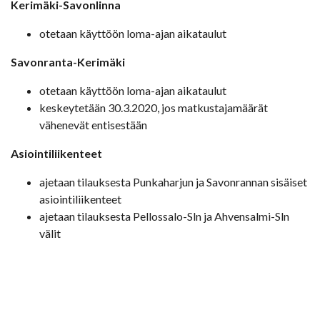
Kerimäki-Savonlinna
otetaan käyttöön loma-ajan aikataulut
Savonranta-Kerimäki
otetaan käyttöön loma-ajan aikataulut
keskeytetään 30.3.2020, jos matkustajamäärät
vähenevät entisestään
Asiointiliikenteet
ajetaan tilauksesta Punkaharjun ja Savonrannan sisäiset
asiointiliikenteet
ajetaan tilauksesta Pellossalo-Sln ja Ahvensalmi-Sln
välit