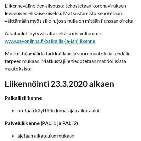
Liikennevälineiden siivousta tehostetaan koronaviruksen
leviämisen ehkäisemiseksi. Matkustamista kehotetaan
välttämään myös silloin, jos sinulla on mitään flunssan oireita.
Aikataulut löytyvät alta sekä kotisivultamme:
www.savonlinna.fi/paikallis-ja-lahiliikenne
Matkustajamääriä tarkkaillaan ja vuoromuutoksia tehdään
tarpeen mukaan. Matkustajille tiedotetaan mahdollisista
muutoksista.
Liikennöinti 23.3.2020 alkaen
Paikallisliikenne
otetaan käyttöön loma-ajan aikataulut
Palveluliikenne (PALI 1 ja PALI 2)
ajetaan aikataulun mukaan