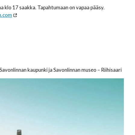
ina klo 17 saakka. Tapahtumaan on vapaa pääsy.
n.com
avonlinnan kaupunki ja Savonlinnan museo – Riihisaari