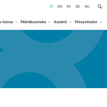
FI
EN
SV
DE
RU
a-tietoa
Päätöksenteko
Asiointi
Yhteystiedot