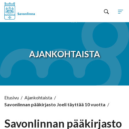
Hyppää sisältöön
AJANKOHTAISTA
Etusivu
/
Ajankohtaista
/
Savonlinnan pääkirjasto Joeli täyttää 10 vuotta
/
Savonlinnan pääkirjasto