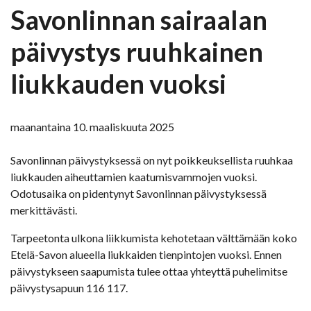
Savonlinnan sairaalan
päivystys ruuhkainen
liukkauden vuoksi
maanantaina 10. maaliskuuta 2025
Savonlinnan päivystyksessä on nyt poikkeuksellista ruuhkaa
liukkauden aiheuttamien kaatumisvammojen vuoksi.
Odotusaika on pidentynyt Savonlinnan päivystyksessä
merkittävästi.
Tarpeetonta ulkona liikkumista kehotetaan välttämään koko
Etelä-Savon alueella liukkaiden tienpintojen vuoksi. Ennen
päivystykseen saapumista tulee ottaa yhteyttä puhelimitse
päivystysapuun 116 117.