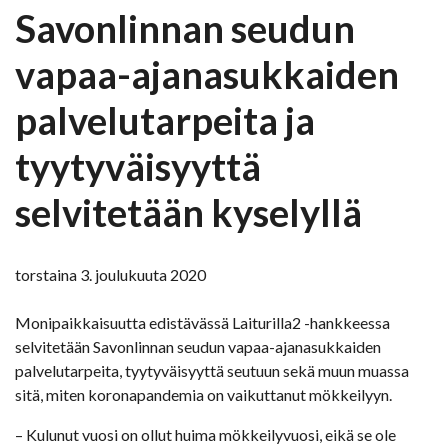
Savonlinnan seudun
vapaa-ajanasukkaiden
palvelutarpeita ja
tyytyväisyyttä
selvitetään kyselyllä
torstaina 3. joulukuuta 2020
Monipaikkaisuutta edistävässä Laiturilla2 -hankkeessa
selvitetään Savonlinnan seudun vapaa-ajanasukkaiden
palvelutarpeita, tyytyväisyyttä seutuun sekä muun muassa
sitä, miten koronapandemia on vaikuttanut mökkeilyyn.
– Kulunut vuosi on ollut huima mökkeilyvuosi, eikä se ole