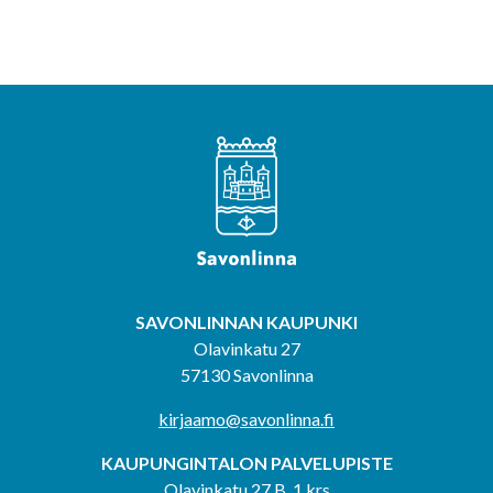
SAVONLINNAN KAUPUNKI
Olavinkatu 27
57130 Savonlinna
kirjaamo@savonlinna.fi
KAUPUNGINTALON PALVELUPISTE
Olavinkatu 27 B, 1.krs