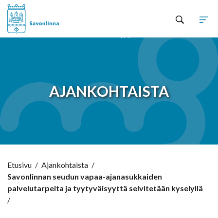
Hyppää sisältöön
AJANKOHTAISTA
Etusivu
/
Ajankohtaista
/
Savonlinnan seudun vapaa-ajanasukkaiden
palvelutarpeita ja tyytyväisyyttä selvitetään kyselyllä
/