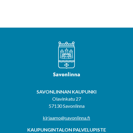
SAVONLINNAN KAUPUNKI
Olavinkatu 27
57130 Savonlinna
kirjaamo@savonlinna.fi
KAUPUNGINTALON PALVELUPISTE