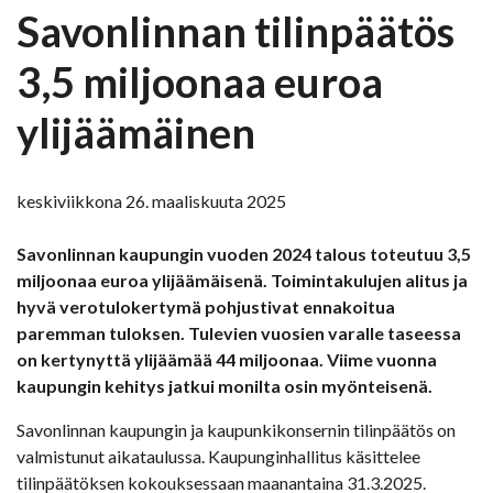
Savonlinnan tilinpäätös
3,5 miljoonaa euroa
ylijäämäinen
keskiviikkona 26. maaliskuuta 2025
Savonlinnan kaupungin vuoden 2024 talous toteutuu 3,5
miljoonaa euroa ylijäämäisenä. Toimintakulujen alitus ja
hyvä verotulokertymä pohjustivat ennakoitua
paremman tuloksen. Tulevien vuosien varalle taseessa
on kertynyttä ylijäämää 44 miljoonaa. Viime vuonna
kaupungin kehitys jatkui monilta osin myönteisenä.
Savonlinnan kaupungin ja kaupunkikonsernin tilinpäätös on
valmistunut aikataulussa. Kaupunginhallitus käsittelee
tilinpäätöksen kokouksessaan maanantaina 31.3.2025.