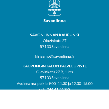
SAVONLINNAN KAUPUNKI
Olavinkatu 27
57130 Savonlinna
kirjaamo@savonlinna.fi
KAUPUNGINTALON PALVELUPISTE
Olavinkatu 27 B, 1.krs
57130 Savonlinna
Avoinna ma-pe klo 9.00–11.30 ja 12.30–15.00
puh. 044 417 4053
KERIMÄEN YHTEISPALVELUPISTE