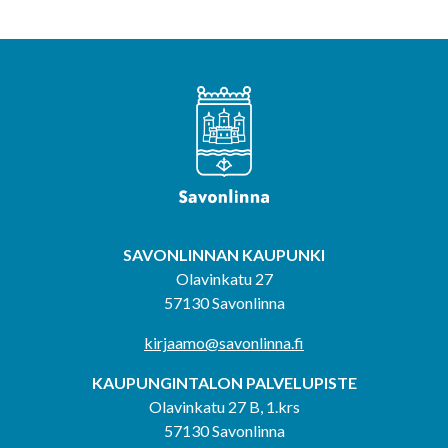
SAVONLINNAN KAUPUNKI
Olavinkatu 27
57130 Savonlinna
kirjaamo@savonlinna.fi
KAUPUNGINTALON PALVELUPISTE
Olavinkatu 27 B, 1.krs
57130 Savonlinna