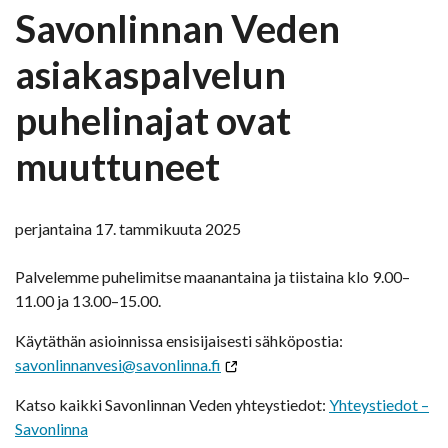
Savonlinnan Veden
asiakaspalvelun
puhelinajat ovat
muuttuneet
perjantaina 17. tammikuuta 2025
Palvelemme puhelimitse maanantaina ja tiistaina klo 9.00–
11.00 ja 13.00–15.00.
Käytäthän asioinnissa ensisijaisesti sähköpostia:
savonlinnanvesi@savonlinna.fi
Katso kaikki Savonlinnan Veden yhteystiedot:
Yhteystiedot –
Savonlinna