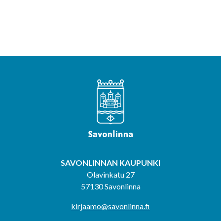
SAVONLINNAN KAUPUNKI
Olavinkatu 27
57130 Savonlinna
kirjaamo@savonlinna.fi