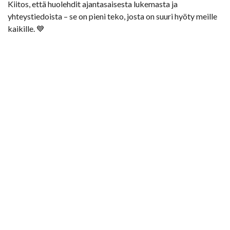
Kiitos, että huolehdit ajantasaisesta lukemasta ja
yhteystiedoista – se on pieni teko, josta on suuri hyöty meille
kaikille. 💙