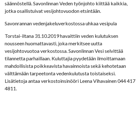
säännöstellä. Savonlinnan Veden työnjohto kiittää kaikkia,
jotka osallistuivat vesijohtovuodon etsintään.
Savonrannan vedenjakeluverkostossa uhkaa vesipula
Torstai-iltana 31.10.2019 havaittiin veden kulutuksen
nousseen huomattavasti, joka merkitsee uutta
vesijohtovuotoa verkostossa. Savonlinnan Vesi selvittää
tilannetta parhaillaan. Kuluttajia pyydetään ilmoittamaan
mahdollisista poikkeavista havainnoista sekä kehotetaan
välttämään tarpeetonta vedenkulutusta toistaiseksi.
Lisätietoja antaa verkostoinsinööri Leena Vihavainen 044 417
4811.