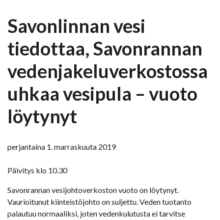
Savonlinnan vesi
tiedottaa, Savonrannan
vedenjakeluverkostossa
uhkaa vesipula – vuoto
löytynyt
perjantaina 1. marraskuuta 2019
Päivitys klo 10.30
Savonrannan vesijohtoverkoston vuoto on löytynyt.
Vaurioitunut kiinteistöjohto on suljettu. Veden tuotanto
palautuu normaaliksi, joten vedenkulutusta ei tarvitse