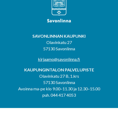
SAVONLINNAN KAUPUNKI
Olavinkatu 27
57130 Savonlinna
kirjaamo@savonlinna.fi
KAUPUNGINTALON PALVELUPISTE
Olavinkatu 27 B, 1.krs
57130 Savonlinna
Avoinna ma-pe klo 9.00–11.30 ja 12.30–15.00
puh. 044 417 4053
KERIMÄEN YHTEISPALVELUPISTE
Kerimäentie 6