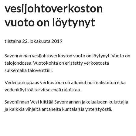
vesijohtoverkoston
vuoto on löytynyt
tiistaina 22. lokakuuta 2019
Savonrannan vesijohtoverkoston vuoto on löytynyt. Vuoto on
talojohdossa. Vuotokohta on eristetty verkostosta
sulkemalla taloventtiili.
Vedenpumppaus verkostoon on alkanut normalisoitua eikä
vedenkäyttöä tarvitse enää rajoittaa.
Savonlinnan Vesi kiittää Savonrannan jakelualueen kuluttajia
ja kaikkia vihjeitä antaneita kuntalaisia yhteistyöstä.