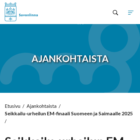
Hyppää sisältöön
AJANKOHTAISTA
Etusivu
/
Ajankohtaista
/
Seikkailu-urheilun EM-finaali Suomeen ja Saimaalle 2025
/