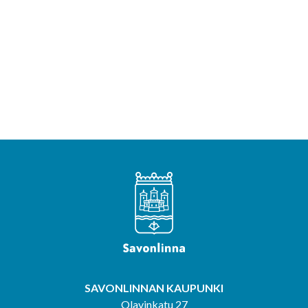
SAVONLINNAN KAUPUNKI
Olavinkatu 27