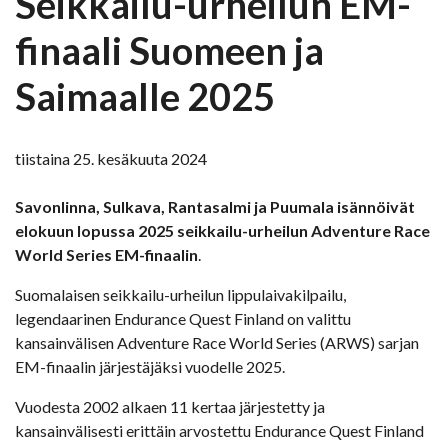
Seikkailu-urheilun EM-
finaali Suomeen ja
Saimaalle 2025
tiistaina 25. kesäkuuta 2024
Savonlinna, Sulkava, Rantasalmi ja Puumala isännöivät
elokuun lopussa 2025 seikkailu-urheilun Adventure Race
World Series EM-finaalin
.
Suomalaisen seikkailu-urheilun lippulaivakilpailu,
legendaarinen Endurance Quest Finland on valittu
kansainvälisen Adventure Race World Series (ARWS) sarjan
EM-finaalin järjestäjäksi vuodelle 2025.
Vuodesta 2002 alkaen 11 kertaa järjestetty ja
kansainvälisesti erittäin arvostettu Endurance Quest Finland