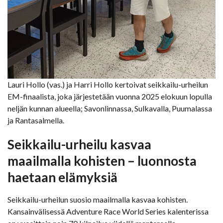
Lauri Hollo (vas.) ja Harri Hollo kertoivat seikkailu-urheilun
EM-finaalista, joka järjestetään vuonna 2025 elokuun lopulla
neljän kunnan alueella; Savonlinnassa, Sulkavalla, Puumalassa
ja Rantasalmella.
Seikkailu-urheilu kasvaa
maailmalla kohisten – luonnosta
haetaan elämyksiä
Seikkailu-urheilun suosio maailmalla kasvaa kohisten.
Kansainvälisessä Adventure Race World Series kalenterissa