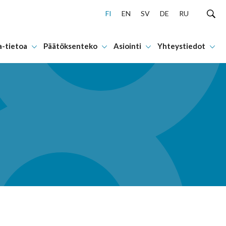
FI
EN
SV
DE
RU
a-tietoa
Päätöksenteko
Asiointi
Yhteystiedot