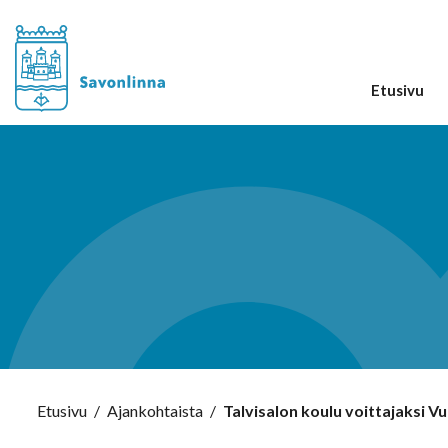
Etusivu
Etusivu
/
Ajankohtaista
/
Talvisalon koulu voittajaksi Vu