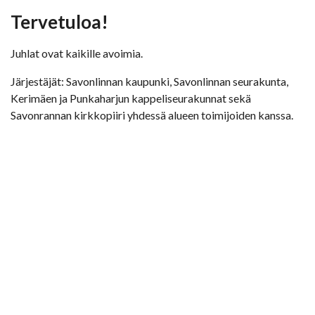
Tervetuloa!
Juhlat ovat kaikille avoimia.
Järjestäjät: Savonlinnan kaupunki, Savonlinnan seurakunta,
Kerimäen ja Punkaharjun kappeliseurakunnat sekä
Savonrannan kirkkopiiri yhdessä alueen toimijoiden kanssa.