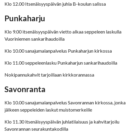
Klo 12.00 Itsenäisyyspäivän juhla B-koulun salissa
Punkaharju
Klo 9.00 itsenäisyyspäivän vietto alkaa seppeleen laskulla
Vuoriniemen sankarihaudoilla
Klo 10.00 sanajumalanpalvelus Punkaharjun kirkossa
Klo 11.00 seppeleenlasku Punkaharjun sankarihaudoilla
Nokipannukahvit tarjoillaan kirkkorannassa
Savonranta
Klo 10.00 sanajumalanpalvelus Savonrannan kirkossa, jonka
jälkeen seppeleiden laskut muistomerkeille
Klo 11.30 itsenäisyyspäivän juhlatilaisuus ja kahvitarjoilu
Savonrannan seurakuntakodilla