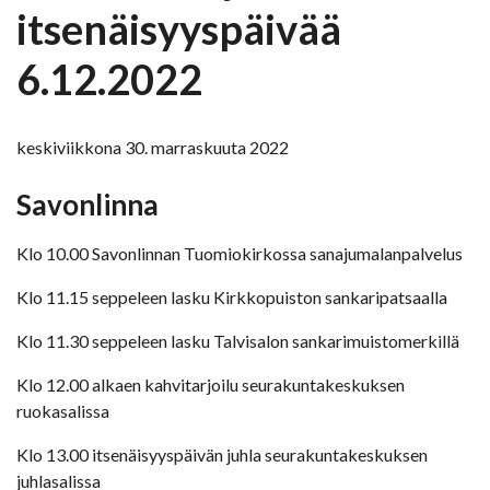
itsenäisyyspäivää
6.12.2022
keskiviikkona 30. marraskuuta 2022
Savonlinna
Klo 10.00 Savonlinnan Tuomiokirkossa sanajumalanpalvelus
Klo 11.15 seppeleen lasku Kirkkopuiston sankaripatsaalla
Klo 11.30 seppeleen lasku Talvisalon sankarimuistomerkillä
Klo 12.00 alkaen kahvitarjoilu seurakuntakeskuksen
ruokasalissa
Klo 13.00 itsenäisyyspäivän juhla seurakuntakeskuksen
juhlasalissa