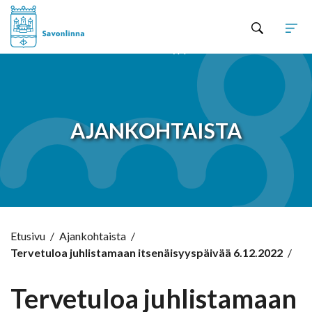
Hyppää sisältöön
AJANKOHTAISTA
Etusivu
/
Ajankohtaista
/
Tervetuloa juhlistamaan itsenäisyyspäivää 6.12.2022
/
Tervetuloa juhlistamaan