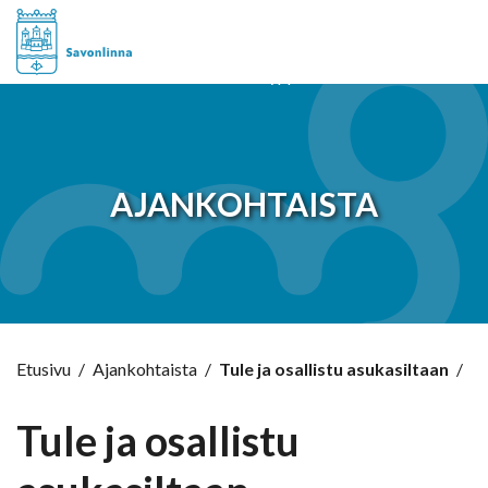
Hyppää sisältöön
AJANKOHTAISTA
Etusivu
/
Ajankohtaista
/
Tule ja osallistu asukasiltaan
/
Tule ja osallistu