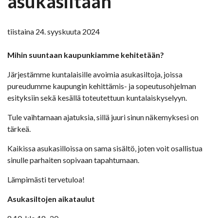
asukasiltaan
tiistaina 24. syyskuuta 2024
Mihin suuntaan kaupunkiamme kehitetään?
Järjestämme kuntalaisille avoimia asukasiltoja, joissa
pureudumme kaupungin kehittämis- ja sopeutusohjelman
esityksiin sekä kesällä toteutettuun kuntalaiskyselyyn.
Tule vaihtamaan ajatuksia, sillä juuri sinun näkemyksesi on
tärkeä.
Kaikissa asukasilloissa on sama sisältö, joten voit osallistua
sinulle parhaiten sopivaan tapahtumaan.
Lämpimästi tervetuloa!
Asukasiltojen aikataulut