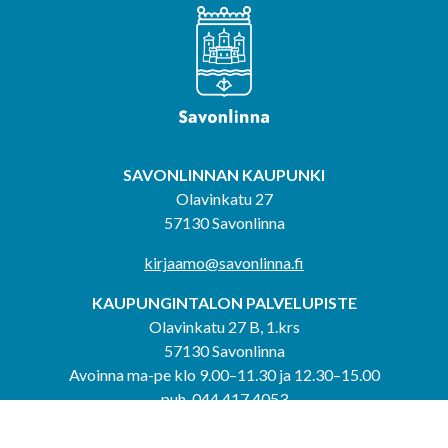
SAVONLINNAN KAUPUNKI
Olavinkatu 27
57130 Savonlinna
kirjaamo@savonlinna.fi
KAUPUNGINTALON PALVELUPISTE
Olavinkatu 27 B, 1.krs
57130 Savonlinna
Avoinna ma-pe klo 9.00–11.30 ja 12.30–15.00
puh. 044 417 4053