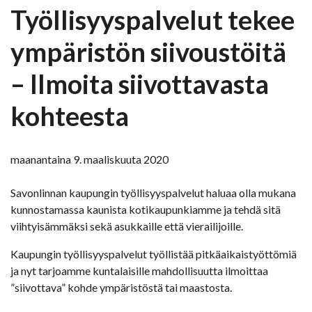
Työllisyyspalvelut tekee
ympäristön siivoustöitä
– Ilmoita siivottavasta
kohteesta
maanantaina 9. maaliskuuta 2020
Savonlinnan kaupungin työllisyyspalvelut haluaa olla mukana
kunnostamassa kaunista kotikaupunkiamme ja tehdä sitä
viihtyisämmäksi sekä asukkaille että vierailijoille.
Kaupungin työllisyyspalvelut työllistää pitkäaikaistyöttömiä
ja nyt tarjoamme kuntalaisille mahdollisuutta ilmoittaa
”siivottava” kohde ympäristöstä tai maastosta.