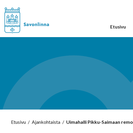
Etusivu
Etusivu
/
Ajankohtaista
/
Uimahalli Pikku-Saimaan remo