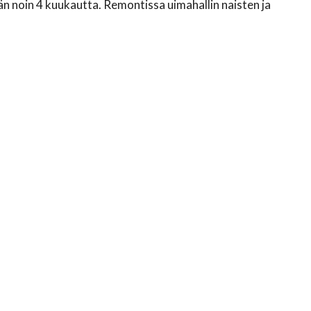
än noin 4 kuukautta. Remontissa uimahallin naisten ja