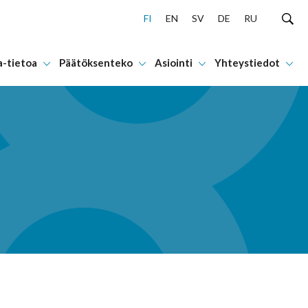
FI
EN
SV
DE
RU
a-tietoa
Päätöksenteko
Asiointi
Yhteystiedot