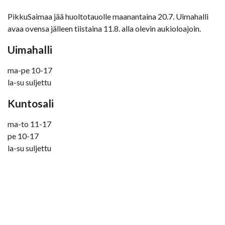
PikkuSaimaa jää huoltotauolle maanantaina 20.7. Uimahalli
avaa ovensa jälleen tiistaina 11.8. alla olevin aukioloajoin.
Uimahalli
ma-pe 10-17
la-su suljettu
Kuntosali
ma-to 11-17
pe 10-17
la-su suljettu