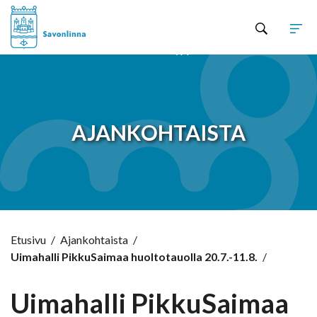
Hyppää sisältöön
AJANKOHTAISTA
Etusivu
/
Ajankohtaista
/
Uimahalli PikkuSaimaa huoltotauolla 20.7.-11.8.
/
Uimahalli PikkuSaimaa