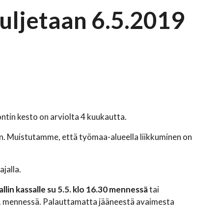
uljetaan 6.5.2019
ntin kesto on arviolta 4 kuukautta.
ön. Muistutamme, että työmaa-alueella liikkuminen on
jalla.
lin kassalle su 5.5. klo 16.30 mennessä
tai
.6. mennessä. Palauttamatta jääneestä avaimesta