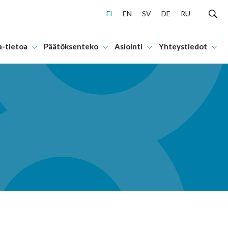
FI
EN
SV
DE
RU
a-tietoa
Päätöksenteko
Asiointi
Yhteystiedot