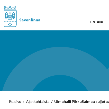
Etusivu
Etusivu
/
Ajankohtaista
/
Uimahalli PikkuSaimaa suljeta