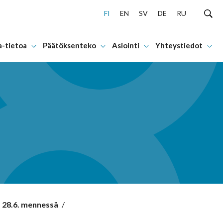
FI
EN
SV
DE
RU
a-tietoa
Päätöksenteko
Asiointi
Yhteystiedot
s 28.6. mennessä
/