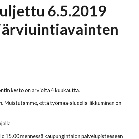
uljettu 6.5.2019
järviuintiavainten
ntin kesto on arviolta 4 kuukautta.
ön. Muistutamme, että työmaa-alueella liikkuminen on
jalla.
 klo 15.00 mennessä kaupungintalon palvelupisteeseen