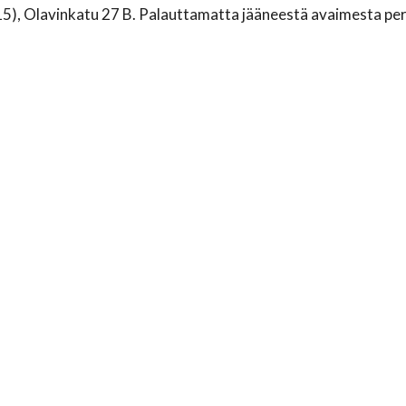
-15), Olavinkatu 27 B. Palauttamatta jääneestä avaimesta pe