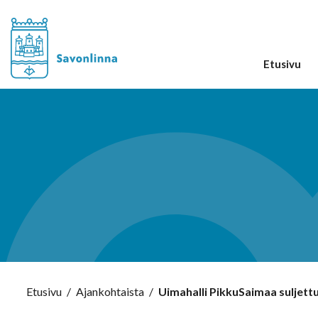
Etusivu
Etusivu
/
Ajankohtaista
/
Uimahalli PikkuSaimaa suljettu