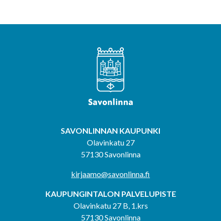
SAVONLINNAN KAUPUNKI
Olavinkatu 27
57130 Savonlinna
kirjaamo@savonlinna.fi
KAUPUNGINTALON PALVELUPISTE
Olavinkatu 27 B, 1.krs
57130 Savonlinna