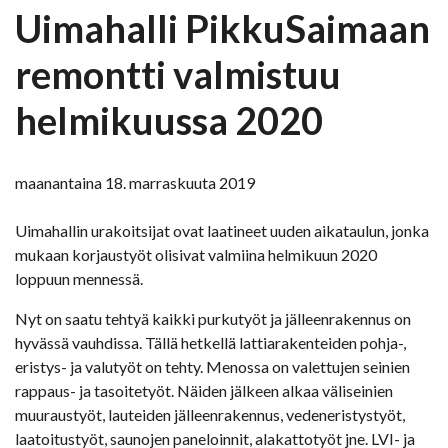
Uimahalli PikkuSaimaan
remontti valmistuu
helmikuussa 2020
maanantaina 18. marraskuuta 2019
Uimahallin urakoitsijat ovat laatineet uuden aikataulun, jonka
mukaan korjaustyöt olisivat valmiina helmikuun 2020
loppuun mennessä.
Nyt on saatu tehtyä kaikki purkutyöt ja jälleenrakennus on
hyvässä vauhdissa. Tällä hetkellä lattiarakenteiden pohja-,
eristys- ja valutyöt on tehty. Menossa on valettujen seinien
rappaus- ja tasoitetyöt. Näiden jälkeen alkaa väliseinien
muuraustyöt, lauteiden jälleenrakennus, vedeneristystyöt,
laatoitustyöt, saunojen paneloinnit, alakattotyöt jne. LVI- ja