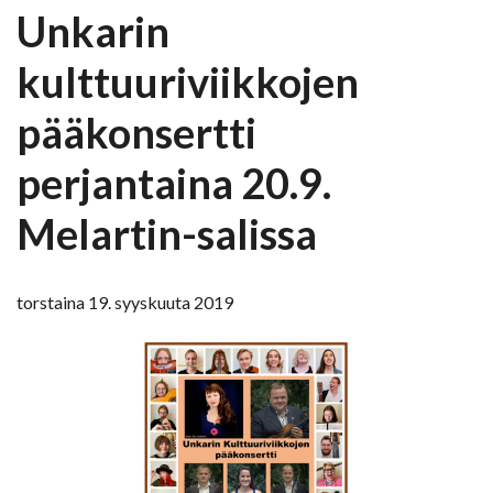
Unkarin
kulttuuriviikkojen
pääkonsertti
perjantaina 20.9.
Melartin-salissa
torstaina 19. syyskuuta 2019