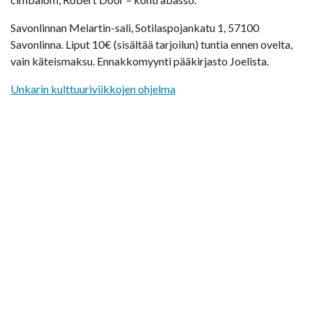
Savonlinnan Melartin-sali, Sotilaspojankatu 1, 57100
Savonlinna. Liput 10€ (sisältää tarjoilun) tuntia ennen ovelta,
vain käteismaksu. Ennakkomyynti pääkirjasto Joelista.
Unkarin kulttuuriviikkojen ohjelma