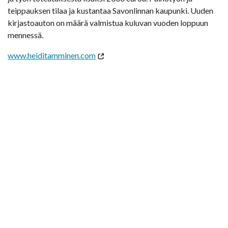
teippauksen tilaa ja kustantaa Savonlinnan kaupunki. Uuden
kirjastoauton on määrä valmistua kuluvan vuoden loppuun
mennessä.
www.heiditamminen.com