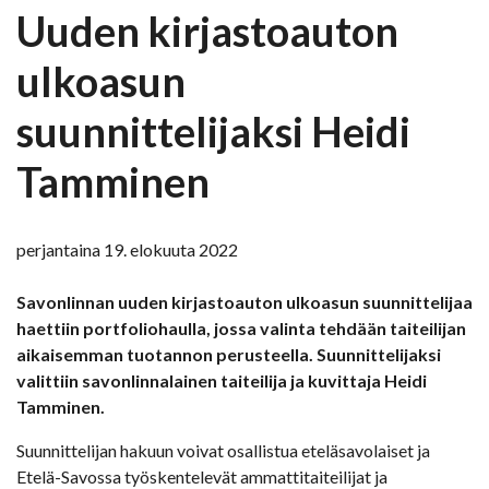
Uuden kirjastoauton
ulkoasun
suunnittelijaksi Heidi
Tamminen
perjantaina 19. elokuuta 2022
Savonlinnan uuden kirjastoauton ulkoasun suunnittelijaa
haettiin portfoliohaulla, jossa valinta tehdään taiteilijan
aikaisemman tuotannon perusteella. Suunnittelijaksi
valittiin savonlinnalainen taiteilija ja kuvittaja Heidi
Tamminen.
Suunnittelijan hakuun voivat osallistua eteläsavolaiset ja
Etelä-Savossa työskentelevät ammattitaiteilijat ja