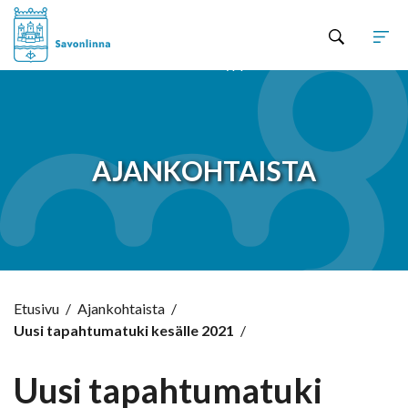
Hyppää sisältöön
AJANKOHTAISTA
Etusivu
/
Ajankohtaista
/
Uusi tapahtumatuki kesälle 2021
/
Uusi tapahtumatuki