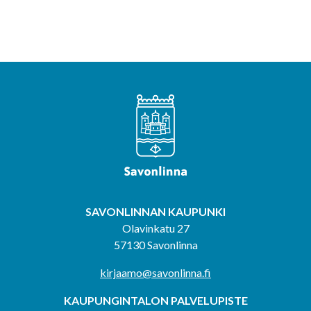
SAVONLINNAN KAUPUNKI
Olavinkatu 27
57130 Savonlinna
kirjaamo@savonlinna.fi
KAUPUNGINTALON PALVELUPISTE