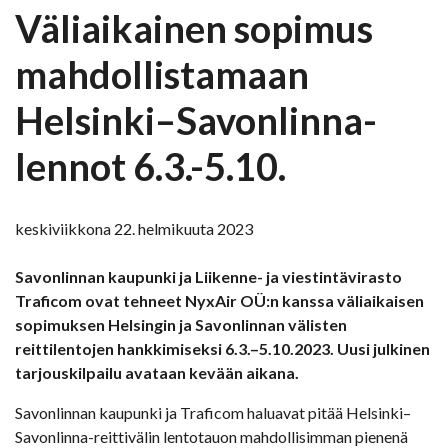
Väliaikainen sopimus
mahdollistamaan
Helsinki–Savonlinna-
lennot 6.3.-5.10.
keskiviikkona 22. helmikuuta 2023
Savonlinnan kaupunki ja Liikenne- ja viestintävirasto
Traficom ovat tehneet NyxAir OÜ:n kanssa väliaikaisen
sopimuksen Helsingin ja Savonlinnan välisten
reittilentojen hankkimiseksi 6.3.–5.10.2023. Uusi julkinen
tarjouskilpailu avataan kevään aikana.
Savonlinnan kaupunki ja Traficom haluavat pitää Helsinki–
Savonlinna-reittivälin lentotauon mahdollisimman pienenä