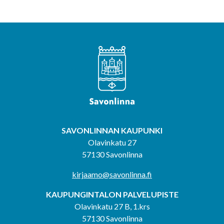
SAVONLINNAN KAUPUNKI
Olavinkatu 27
57130 Savonlinna
kirjaamo@savonlinna.fi
KAUPUNGINTALON PALVELUPISTE
Olavinkatu 27 B, 1.krs
57130 Savonlinna