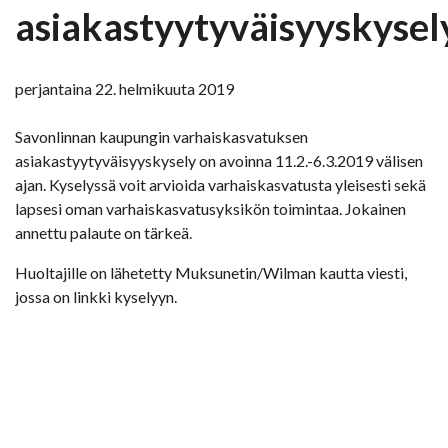
asiakastyytyväisyyskysel
perjantaina 22. helmikuuta 2019
Savonlinnan kaupungin varhaiskasvatuksen
asiakastyytyväisyyskysely on avoinna 11.2.-6.3.2019 välisen
ajan. Kyselyssä voit arvioida varhaiskasvatusta yleisesti sekä
lapsesi oman varhaiskasvatusyksikön toimintaa. Jokainen
annettu palaute on tärkeä.
Huoltajille on lähetetty Muksunetin/Wilman kautta viesti,
jossa on linkki kyselyyn.