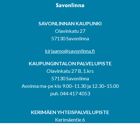
SAVONLINNAN KAUPUNKI
Olavinkatu 27
57130 Savonlinna
kirjaamo@savonlinna.fi
KAUPUNGINTALON PALVELUPISTE
Olavinkatu 27 B, 1.krs
57130 Savonlinna
Avoinna ma-pe klo 9.00–11.30 ja 12.30–15.00
puh. 044 417 4053
KERIMÄEN YHTEISPALVELUPISTE
Kerimäentie 6
58200 Kerimäki
Avoinna ke-to klo 9.00–12.00 ja 12.30–15.00.