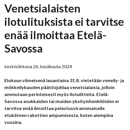
Venetsialaisten
ilotulituksista ei tarvitse
enää ilmoittaa Etelä-
Savossa
keskiviikkona 26. kesäkuuta 2024
Elokuun viimeisenä lauantaina 31.8. vietetään veneily- ja
mökkeilykauden päätösjuhlaa venetsialaisia, jolloin
ammutaan perinteisesti myös ilotulitteita. Etelä-
Savossa asukkaiden tai muiden yksityishenkilöiden ei
tarvitse enää ilmoittaa pelastusviranomaiselle
etukäteen rakettien ampumisesta, kuten aiempina
vuosina.