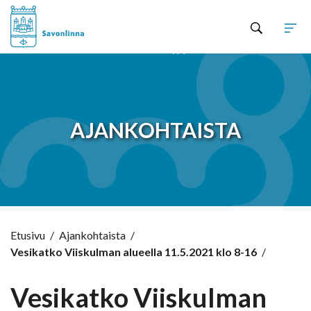
Hyppää sisältöön
AJANKOHTAISTA
Etusivu
/
Ajankohtaista
/
Vesikatko Viiskulman alueella 11.5.2021 klo 8-16
/
Vesikatko Viiskulman