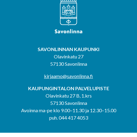
SAVONLINNAN KAUPUNKI
Olavinkatu 27
57130 Savonlinna
kirjaamo@savonlinna.fi
KAUPUNGINTALON PALVELUPISTE
Olavinkatu 27 B, 1.krs
57130 Savonlinna
Avoinna ma-pe klo 9.00–11.30 ja 12.30–15.00
puh. 044 417 4053
KERIMÄEN YHTEISPALVELUPISTE