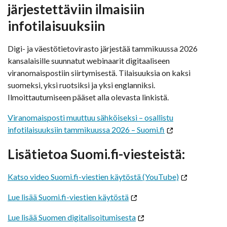
järjestettäviin ilmaisiin
infotilaisuuksiin
Digi- ja väestötietovirasto järjestää tammikuussa 2026
kansalaisille suunnatut webinaarit digitaaliseen
viranomaispostiin siirtymisestä. Tilaisuuksia on kaksi
suomeksi, yksi ruotsiksi ja yksi englanniksi.
Ilmoittautumiseen pääset alla olevasta linkistä.
Viranomaisposti muuttuu sähköiseksi – osallistu
infotilaisuuksiin tammikuussa 2026 – Suomi.fi
Lisätietoa Suomi.fi-viesteistä:
Katso video Suomi.fi-viestien käytöstä (YouTube)
Lue lisää Suomi.fi-viestien käytöstä
Lue lisää Suomen digitalisoitumisesta