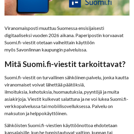
Viranomaisposti muuttuu Suomessa ensisijaisesti
digitaaliseksi vuoden 2026 aikana. Paperipostin korvaavat
Suomi.fi-viestit otetaan vaiheittain käyttöön
myös Savonlinnan kaupungin palveluissa.
Mitä Suomi.fi-viestit tarkoittavat?
Suomi.fi-viestit on turvallinen sähköinen palvelu, jonka kautta
viranomaiset voivat lähettää päätöksiä,
ilmoituksia, kehotuksia, huomautuksia, pyyntöjä ja muita
asiakirjoja. Viestit kulkevat salattuna ja ne voi lukea Suomi.fi-
verkkopalvelussa tai mobiilisovelluksessa. Palvelu on
maksuton ja helppokäyttöinen.
Sähköisten Suomi.fi-viestien käyttöönottoa ehdotetaan
kansalaisille, kun he tunnistautuvat valtion, kunnan tai