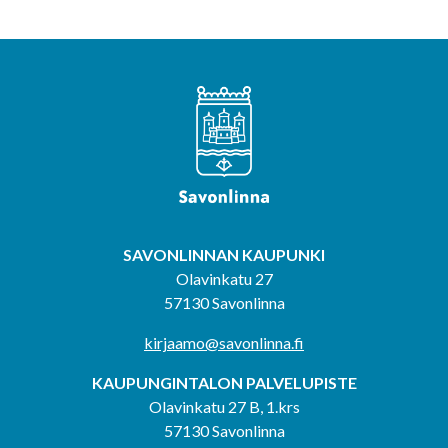
SAVONLINNAN KAUPUNKI
Olavinkatu 27
57130 Savonlinna
kirjaamo@savonlinna.fi
KAUPUNGINTALON PALVELUPISTE
Olavinkatu 27 B, 1.krs
57130 Savonlinna