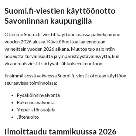
Suomi.fi-viestien
käyttöönotto
Savonlinnan kaupungilla
Otamme Suomi.fi-viestit käyttöön osassa palvelujamme
vuoden 2026 alussa. Käyttöönottoa laajennetaan
vaiheittain vuoden 2026 aikana. Muutos tuo asiointiin
nopeutta, turvallisuutta ja ympäristöystävällisyyttä, kun
viranomaisviestit siirtyvät sähköiseen muotoon.
Ensimmäisessä vaiheessa Suomi.fi-viestit otetaan käyttöön
seuraavissa toiminnoissa:
Pysäköinninvalvonta
Rakennusvalvonta
Ympäristönsuojelu
Jätehuolto
Ilmoittaudu tammikuussa 2026