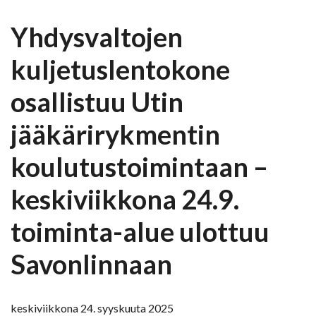
Yhdysvaltojen
kuljetuslentokone
osallistuu Utin
jääkärirykmentin
koulutustoimintaan –
keskiviikkona 24.9.
toiminta-alue ulottuu
Savonlinnaan
keskiviikkona 24. syyskuuta 2025