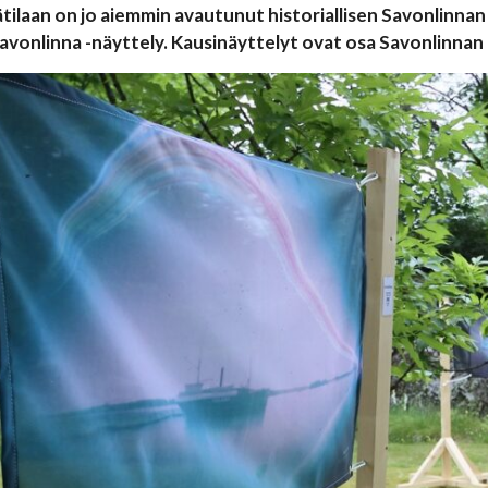
tilaan on jo aiemmin avautunut historiallisen Savonlinnan k
avonlinna -näyttely. Kausinäyttelyt ovat osa Savonlinnan