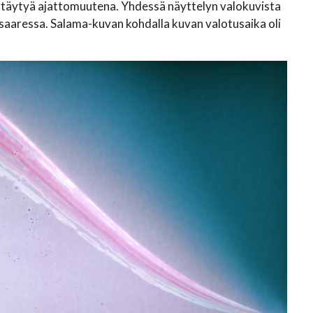
näyttäytyä ajattomuutena. Yhdessä näyttelyn valokuvista
saaressa. Salama-kuvan kohdalla kuvan valotusaika oli