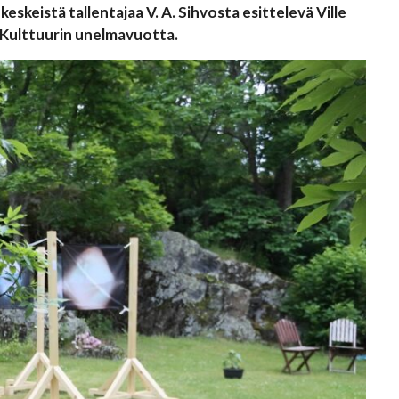
eskeistä tallentajaa V. A. Sihvosta esittelevä Ville
 Kulttuurin unelmavuotta.