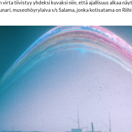
n virta tiivistyy yhdeksi kuvaksi niin, että ajallisuus alkaa 
nari, museohöyrylaiva s/s Salama, jonka kotisatama on Riihi