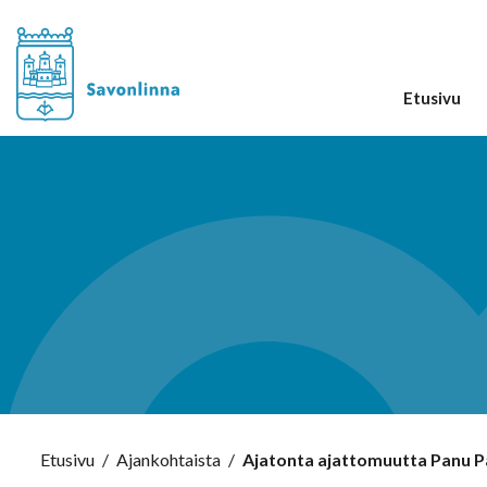
Etusivu
Etusivu
/
Ajankohtaista
/
Ajatonta ajattomuutta Panu P