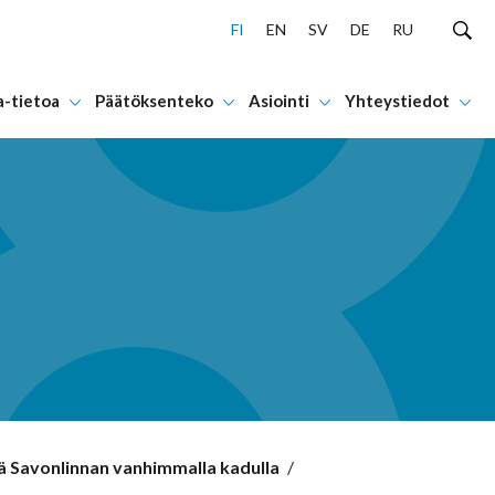
FI
EN
SV
DE
RU
a-tietoa
Päätöksenteko
Asiointi
Yhteystiedot
 Savonlinnan vanhimmalla kadulla
/