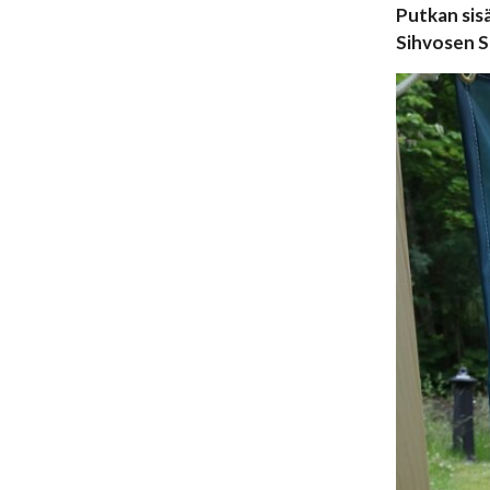
Putkan sisä
Sihvosen S