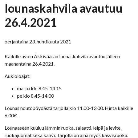
lounaskahvila avautuu
26.4.2021
perjantaina 23. huhtikuuta 2021
​Kaikille avoin Äkkiväärän lounaskahvila avautuu jälleen
maanantaina 26.4.2021.
Aukioloajat:
ma-to klo 8.45-14.15
pe klo 8.45-14.00
Lounas noutopöydästä tarjolla klo 11.00-13.00. Hinta kaikille
6,00€.
Lounaaseen kuuluu lämmin ruoka, salaatti, leipä ja levite,
ruokajuomat sekä kahvi. Tarjolla on aina myös kasvisruoka.