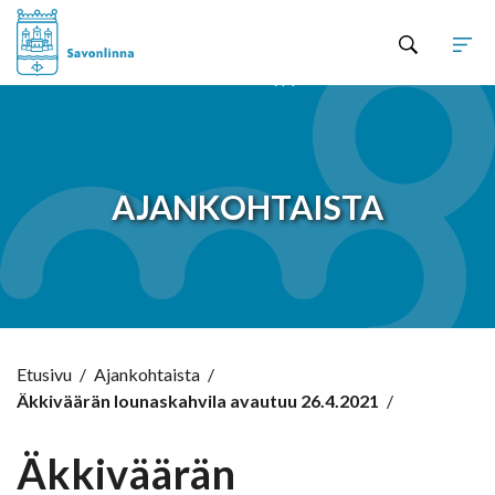
Hyppää sisältöön
AJANKOHTAISTA
Etusivu
/
Ajankohtaista
/
Äkkiväärän lounaskahvila avautuu 26.4.2021
/
Äkkiväärän