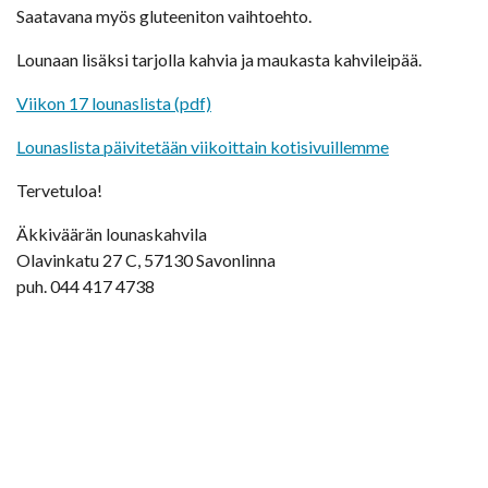
Saatavana myös gluteeniton vaihtoehto.
Lounaan lisäksi tarjolla kahvia ja maukasta kahvileipää.
Viikon 17 lounaslista (pdf)
Lounaslista päivitetään viikoittain kotisivuillemme
Tervetuloa!
Äkkiväärän lounaskahvila
Olavinkatu 27 C, 57130 Savonlinna
puh. 044 417 4738